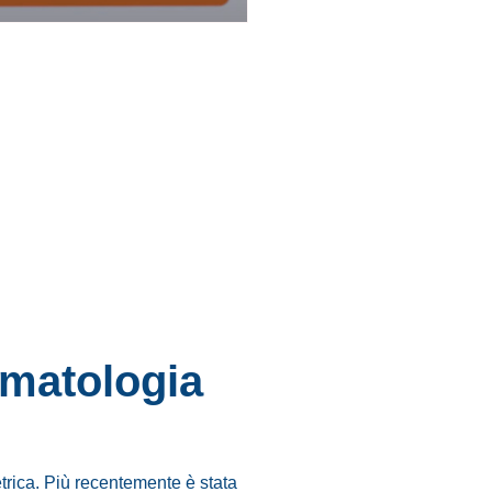
umatologia
etrica. Più recentemente è stata