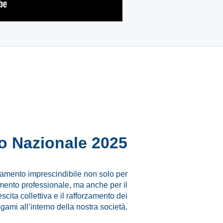
E
 Nazionale 2025
amento imprescindibile non solo per
mento professionale, ma anche per il
escita collettiva e il rafforzamento dei
egami all’interno della nostra società.