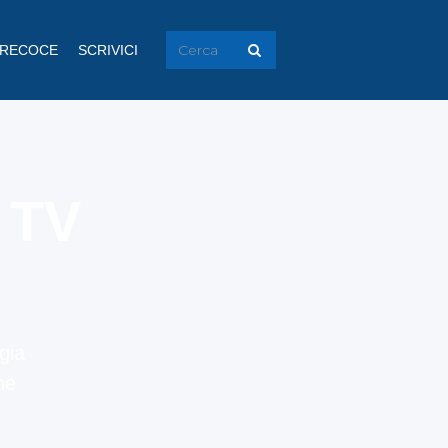
PRECOCE
SCRIVICI
 TV
gia
he