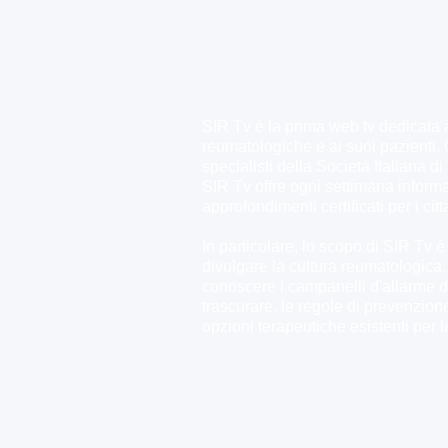
SIR Tv è la prima web tv dedicata 
reumatologiche e ai suoi pazienti. 
specialisti della Società Italiana 
SIR Tv offre ogni settimana inform
approfondimenti certificati per i citt
In particolare, lo scopo di SIR Tv è
divulgare la cultura reumatologica,
conoscere i campanelli d'allarme 
trascurare, le regole di prevenzion
opzioni terapeutiche esistenti per l