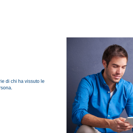
rie di chi ha vissuto le
rsona.