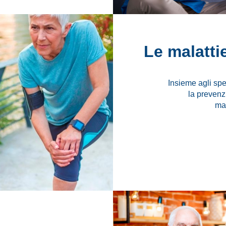
Le malatti
Insieme agli spe
la prevenz
mal