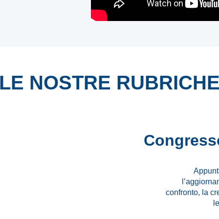
LE NOSTRE RUBRICH
Congresso
Appunt
l’aggiorna
confronto, la cr
l