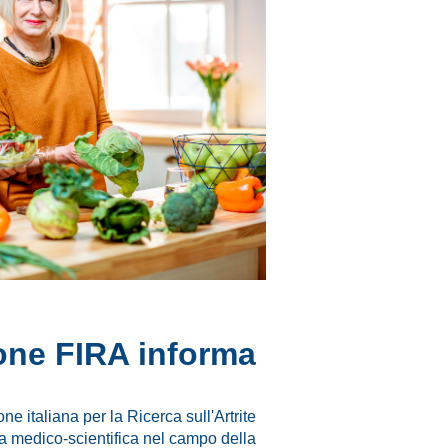
one FIRA informa
e italiana per la Ricerca sull'Artrite
ca medico-scientifica nel campo della