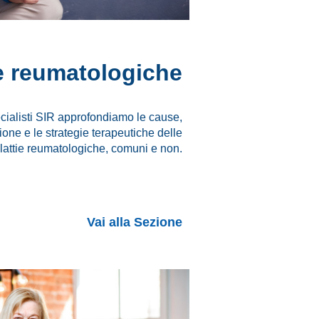
e reumatologiche
cialisti SIR approfondiamo le cause,
ione e le strategie terapeutiche delle
attie reumatologiche, comuni e non.
Vai alla Sezione