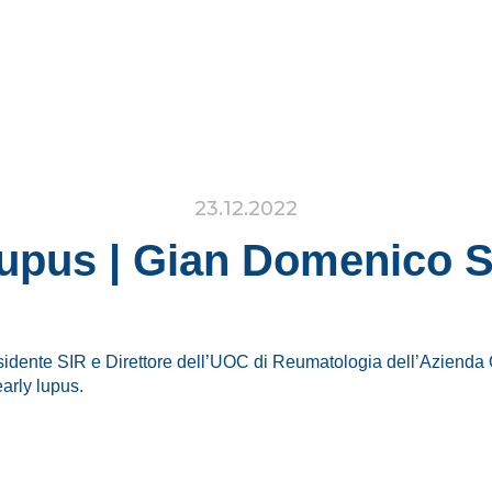
23.12.2022
Lupus | Gian Domenico S
idente SIR e Direttore dell’UOC di Reumatologia dell’Azienda
early lupus.