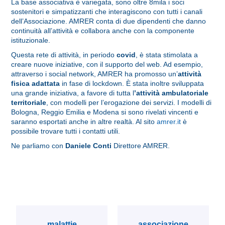
La base associativa è variegata, sono oltre 8mila i soci
sostenitori e simpatizzanti che interagiscono con tutti i canali
dell’Associazione. AMRER conta di due dipendenti che danno
continuità all’attività e collabora anche con la componente
istituzionale.
Questa rete di attività, in periodo
covid
, è stata stimolata a
creare nuove iniziative, con il supporto del web. Ad esempio,
attraverso i social network, AMRER ha promosso un’
attività
fisica adattata
in fase di lockdown. È stata inoltre sviluppata
una grande iniziativa, a favore di tutta l
’attività ambulatoriale
territoriale
, con modelli per l’erogazione dei servizi. I modelli di
Bologna, Reggio Emilia e Modena si sono rivelati vincenti e
saranno esportati anche in altre realtà. Al sito
amrer.it
è
possibile trovare tutti i contatti utili.
Ne parliamo con
Daniele Conti
Direttore AMRER.
malattie
associazione