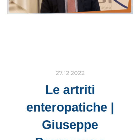
27.12.2022
Le artriti
enteropatiche |
Giuseppe