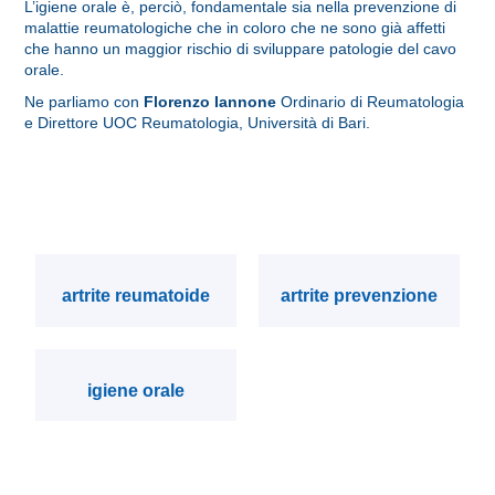
L’igiene orale è, perciò, fondamentale sia nella prevenzione di
malattie reumatologiche che in coloro che ne sono già affetti
che hanno un maggior rischio di sviluppare patologie del cavo
orale.
Ne parliamo con
Florenzo Iannone
Ordinario di Reumatologia
e Direttore UOC Reumatologia, Università di Bari.
artrite reumatoide
artrite prevenzione
igiene orale