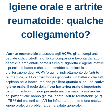
Igiene orale e artrite
reumatoide: qualche
collegamento?
L’
artrite reumatoide
si associa agli
ACPA
: gli anticorpi anti-
peptide ciclico citrullinato, la cui comparsa è favorita da fattori
genetici e ambientali, come il fumo di sigaretta e agenti infettivi.
Il principale batterio che sembrerebbe stimolare la
proliferazione degli ACPA (e quindi indirettamente dell’artrite
reumatoide) è il Porphyromonas gingivalis, un batterio che tutti
ospitano nella bocca, ma che prolifera quando si ha una cattiva
igiene orale
. Il ruolo della
flora batterica orale
è importante
però non solo in chi non presenta ancora malattia ma anche
nei pazienti che hanno già sviluppato l’artrite reumatoide (AR).
Il 75 % dei pazienti con AR ha infatti parodontite e una cattiva
igiene orale, un problema per la salute generale.