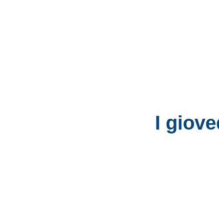
I giove