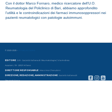
Con il dottor Marco Fornaro, medico ricercatore dell’U.O.
Reumatologia del Policlinico di Bari, abbiamo approfondito
l’utilità e le controindicazioni dei farmaci immunosoppressori nei
pazienti reumatologici con patologie autoimmuni.
© 2020-2025 –
Privacy & Cookie
EDITORE
: SIR - Società Italiana di Reumatologia | Via Andrea
Appiani, 19 - 20121 Milano
DIRETTORE RESPONSABILE
: Massimo Cherubini
DIREZIONE, REDAZIONE, AMMINISTRAZIONE
: Società Italiana di
Reumatologia
Via Andrea Appiani, 19 - 20121 Milano | Tel. 39 - 02 65 56 06 77 | email:
redazione@sirtv.it
www.sirtv.it
AUTORIZZAZIONE TRIBUNALE DI MILANO
: Periodico esentato
dalla registrazione ai sensi
dell'articolo 3-bis del Decreto Legge 103/2012