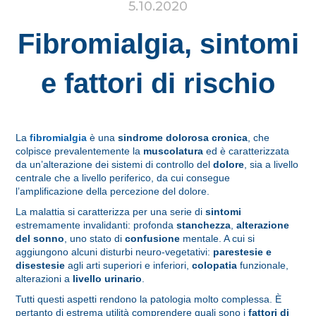
5.10.2020
Fibromialgia, sintomi
e fattori di rischio
La
fibromialgia
è una
sindrome dolorosa cronica
, che
colpisce prevalentemente la
muscolatura
ed è caratterizzata
da un’alterazione dei sistemi di controllo del
dolore
, sia a livello
centrale che a livello periferico, da cui consegue
l’amplificazione della percezione del dolore.
La malattia si caratterizza per una serie di
sintomi
estremamente invalidanti: profonda
stanchezza
,
alterazione
del sonno
, uno stato di
confusione
mentale. A cui si
aggiungono alcuni disturbi neuro-vegetativi:
parestesie e
disestesie
agli arti superiori e inferiori,
colopatia
funzionale,
alterazioni a
livello urinario
.
Tutti questi aspetti rendono la patologia molto complessa. È
pertanto di estrema utilità comprendere quali sono i
fattori di