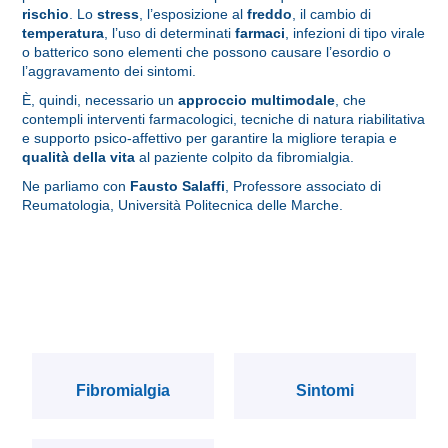
rischio
. Lo
stress
, l’esposizione al
freddo
, il cambio di
temperatura
, l’uso di determinati
farmaci
, infezioni di tipo virale
o batterico sono elementi che possono causare l’esordio o
l’aggravamento dei sintomi.
È, quindi, necessario un
approccio multimodale
, che
contempli interventi farmacologici, tecniche di natura riabilitativa
e supporto psico-affettivo per garantire la migliore terapia e
qualità della vita
al paziente colpito da fibromialgia.
Ne parliamo con
Fausto Salaffi
, Professore associato di
Reumatologia, Università Politecnica delle Marche.
Fibromialgia
Sintomi