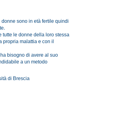
donne sono in età fertile quindi
te.
 tutte le donne della loro stessa
 propria malattia e con il
 ha bisogno di avere al suo
andidabile a un metodo
ità di Brescia
ienti