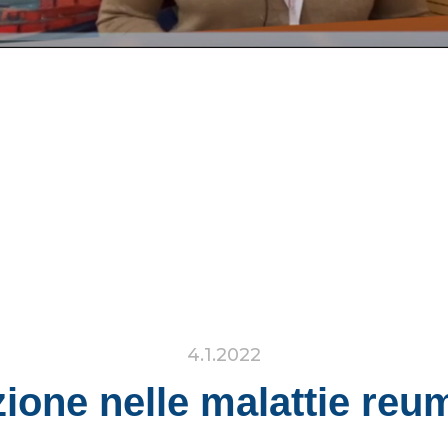
4.1.2022
ione nelle malattie reu