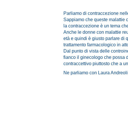
Parliamo di contraccezione nell
Sappiamo che queste malattie co
la contraccezione è un tema che 
Anche le donne con malattie reum
età e quindi è giusto parlare di 
trattamento farmacologico in att
Dal punto di vista delle controi
fianco il ginecologo che possa 
contraccettivo piuttosto che a un
Ne parliamo con Laura Andreoli,
malattie re