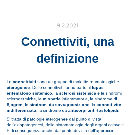
9.2.2021
Connettiviti, una
definizione
Le
connettiviti
sono un gruppo di malattie reumatologiche
eterogenee
. Delle connettiviti fanno parte: il
lupus
eritematoso sistemico
, la
sclerosi sistemica
e le sindromi
sclerodermiche, le
miopatie
infiammatorie, la sindrome di
Sjogren
, le
sindromi da sovrapposizione
, la
connettivite
indifferenziata
, la sindrome da
anticorpi anti
-
fosfolipidi
.
Si tratta di patologie eterogenee dal punto di vista
dell’eziopatogenesi, della sintomatologia degli organi coinvolti.
E di conseguenza anche dal punto di vista dell’approccio