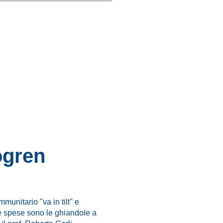
ogren
unitario "va in tilt" e
e spese sono le ghiandole a