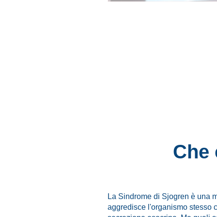
Che 
La Sindrome di Sjogren è una mal
aggredisce l'organismo stesso c