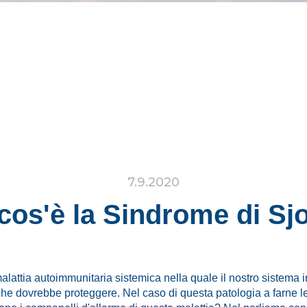
7.9.2020
cos'è la Sindrome di Sj
attia autoimmunitaria sistemica nella quale il nostro sistema imm
he dovrebbe proteggere. Nel caso di questa patologia a farne l