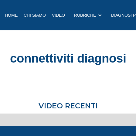
a
HOME
CHI SIAMO
VIDEO
RUBRICHE
DIAGNOSI 
connettiviti diagnosi
VIDEO RECENTI